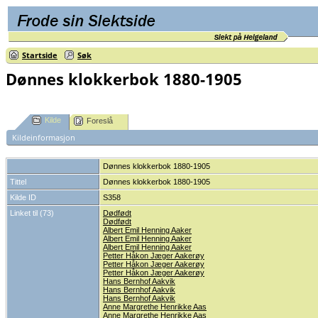
Startside
Søk
Dønnes klokkerbok 1880-1905
Kilde
Foreslå
Kildeinformasjon
Dønnes klokkerbok 1880-1905
Tittel
Dønnes klokkerbok 1880-1905
Kilde ID
S358
Linket til (73)
Dødfødt
Dødfødt
Albert Emil Henning Aaker
Albert Emil Henning Aaker
Albert Emil Henning Aaker
Petter Håkon Jæger Aakerøy
Petter Håkon Jæger Aakerøy
Petter Håkon Jæger Aakerøy
Hans Bernhof Aakvik
Hans Bernhof Aakvik
Hans Bernhof Aakvik
Anne Margrethe Henrikke Aas
Anne Margrethe Henrikke Aas