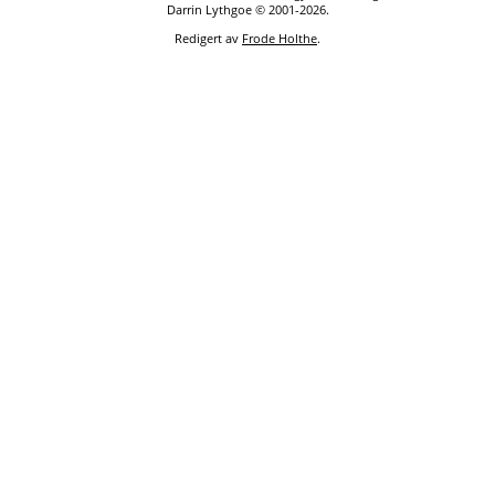
Darrin Lythgoe © 2001-2026.
Redigert av
Frode Holthe
.