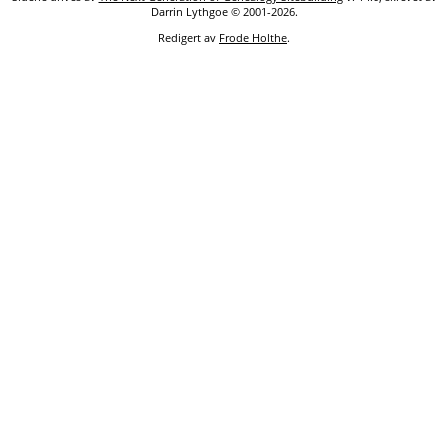
Darrin Lythgoe © 2001-2026.
Redigert av
Frode Holthe
.