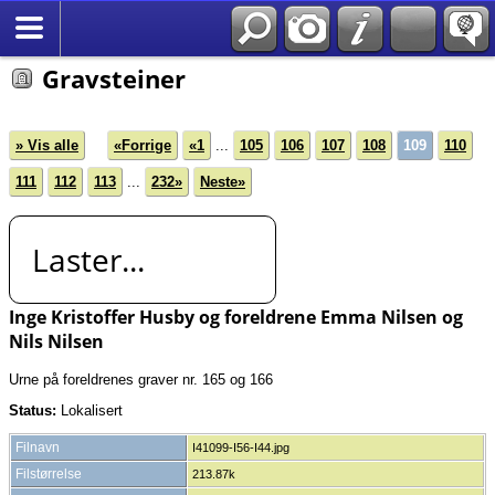
*Norsk
Gravsteiner
» Vis alle
«Forrige
«1
...
105
106
107
108
109
110
111
112
113
...
232»
Neste»
Laster...
Inge Kristoffer Husby og foreldrene Emma Nilsen og
Nils Nilsen
Urne på foreldrenes graver nr. 165 og 166
Status:
Lokalisert
Filnavn
I41099-I56-I44.jpg
Filstørrelse
213.87k