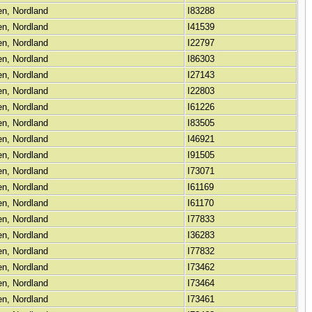
ten, Nordland
I83288
ten, Nordland
I41539
ten, Nordland
I22797
ten, Nordland
I86303
ten, Nordland
I27143
ten, Nordland
I22803
ten, Nordland
I61226
ten, Nordland
I83505
ten, Nordland
I46921
ten, Nordland
I91505
ten, Nordland
I73071
ten, Nordland
I61169
ten, Nordland
I61170
ten, Nordland
I77833
ten, Nordland
I36283
ten, Nordland
I77832
ten, Nordland
I73462
ten, Nordland
I73464
ten, Nordland
I73461