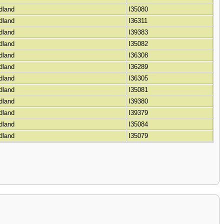
rdland
I35080
rdland
I36311
rdland
I39383
rdland
I35082
rdland
I36308
rdland
I36289
rdland
I36305
rdland
I35081
rdland
I39380
rdland
I39379
rdland
I35084
rdland
I35079