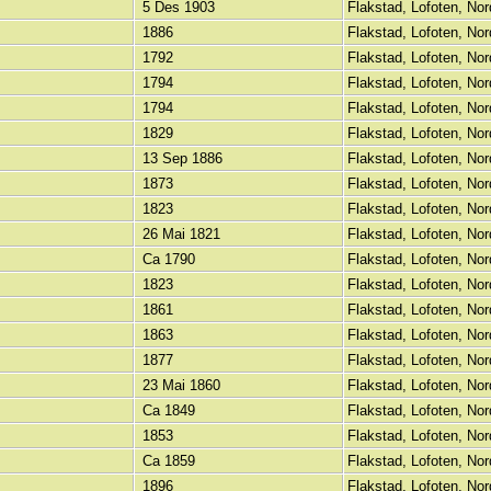
5 Des 1903
Flakstad, Lofoten, No
1886
Flakstad, Lofoten, No
1792
Flakstad, Lofoten, No
1794
Flakstad, Lofoten, No
1794
Flakstad, Lofoten, No
1829
Flakstad, Lofoten, No
13 Sep 1886
Flakstad, Lofoten, No
1873
Flakstad, Lofoten, No
1823
Flakstad, Lofoten, No
26 Mai 1821
Flakstad, Lofoten, No
Ca 1790
Flakstad, Lofoten, No
1823
Flakstad, Lofoten, No
1861
Flakstad, Lofoten, No
1863
Flakstad, Lofoten, No
1877
Flakstad, Lofoten, No
23 Mai 1860
Flakstad, Lofoten, No
Ca 1849
Flakstad, Lofoten, No
1853
Flakstad, Lofoten, No
Ca 1859
Flakstad, Lofoten, No
1896
Flakstad, Lofoten, No