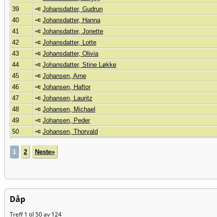
39
Johansdatter, Gudrun
40
Johansdatter, Hanna
41
Johansdatter, Jonette
42
Johansdatter, Lotte
43
Johansdatter, Olivia
44
Johansdatter, Stine Løkke
45
Johansen, Arne
46
Johansen, Haftor
47
Johansen, Lauritz
48
Johansen, Michael
49
Johansen, Peder
50
Johansen, Thorvald
1
2
Neste»
Dåp
Treff 1 til 50 av 124