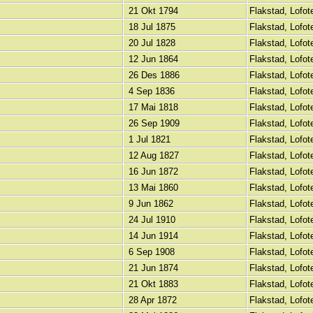
21 Okt 1794
Flakstad, Lofo
18 Jul 1875
Flakstad, Lofo
20 Jul 1828
Flakstad, Lofo
12 Jun 1864
Flakstad, Lofo
26 Des 1886
Flakstad, Lofo
4 Sep 1836
Flakstad, Lofo
17 Mai 1818
Flakstad, Lofo
26 Sep 1909
Flakstad, Lofo
1 Jul 1821
Flakstad, Lofo
12 Aug 1827
Flakstad, Lofo
16 Jun 1872
Flakstad, Lofo
13 Mai 1860
Flakstad, Lofo
9 Jun 1862
Flakstad, Lofo
24 Jul 1910
Flakstad, Lofo
14 Jun 1914
Flakstad, Lofo
6 Sep 1908
Flakstad, Lofo
21 Jun 1874
Flakstad, Lofo
21 Okt 1883
Flakstad, Lofo
28 Apr 1872
Flakstad, Lofo