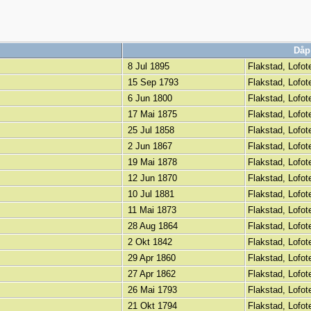
Då
8 Jul 1895
Flakstad, Lofo
15 Sep 1793
Flakstad, Lofo
6 Jun 1800
Flakstad, Lofo
17 Mai 1875
Flakstad, Lofo
25 Jul 1858
Flakstad, Lofo
2 Jun 1867
Flakstad, Lofo
19 Mai 1878
Flakstad, Lofo
12 Jun 1870
Flakstad, Lofo
10 Jul 1881
Flakstad, Lofo
11 Mai 1873
Flakstad, Lofo
28 Aug 1864
Flakstad, Lofo
2 Okt 1842
Flakstad, Lofo
29 Apr 1860
Flakstad, Lofo
27 Apr 1862
Flakstad, Lofo
26 Mai 1793
Flakstad, Lofo
21 Okt 1794
Flakstad, Lofo