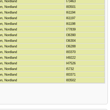
ten, Nordland
I73463
ten, Nordland
I83501
ten, Nordland
I61194
ten, Nordland
I61197
ten, Nordland
I61198
ten, Nordland
I77839
ten, Nordland
I36390
ten, Nordland
I36304
ten, Nordland
I36288
ten, Nordland
I83370
ten, Nordland
I49222
ten, Nordland
I47526
ten, Nordland
I5732
ten, Nordland
I83371
ten, Nordland
I83502