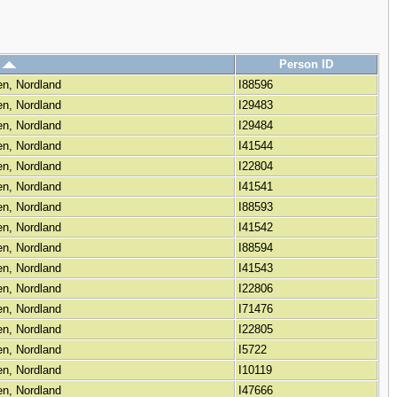
p
Person ID
ten, Nordland
I88596
ten, Nordland
I29483
ten, Nordland
I29484
ten, Nordland
I41544
ten, Nordland
I22804
ten, Nordland
I41541
ten, Nordland
I88593
ten, Nordland
I41542
ten, Nordland
I88594
ten, Nordland
I41543
ten, Nordland
I22806
ten, Nordland
I71476
ten, Nordland
I22805
ten, Nordland
I5722
ten, Nordland
I10119
ten, Nordland
I47666