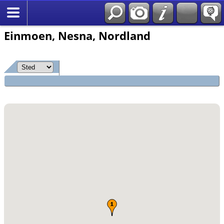
*Norsk
Einmoen, Nesna, Nordland