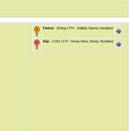
Fødsel
- 29 Aug 1774 - Solfjeld, Dønna, Nordland
Dåp
- 2 Okt 1774 - Herøy Kirke, Herøy, Nordland