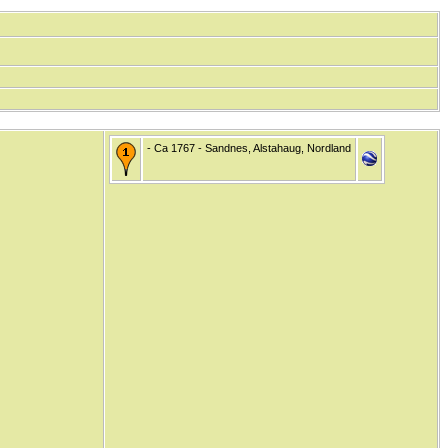
- Ca 1767 - Sandnes, Alstahaug, Nordland