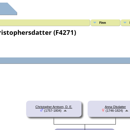
Finn
ristophersdatter (F4271)
Christopher Arntsen, D. E.
Anna Olsdatter
(1757-1804)
(1746-1824)