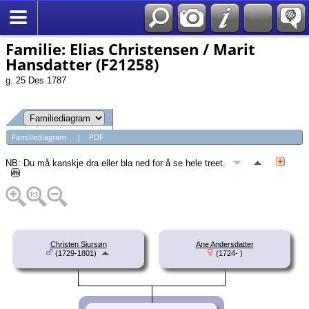
*Norsk
Familie: Elias Christensen / Marit
Hansdatter (F21258)
g. 25 Des 1787
Familiediagram
|
PDF
NB: Du må kanskje dra eller bla ned for å se hele treet.
Christen Siursøn
Ane Andersdatter
(1729-1801)
(1724- )