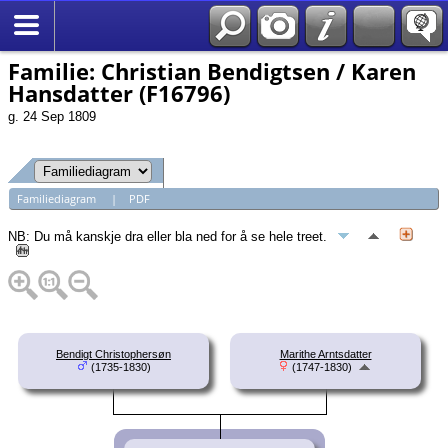
*Norsk
Familie: Christian Bendigtsen / Karen
Hansdatter (F16796)
g. 24 Sep 1809
Familiediagram
|
PDF
NB: Du må kanskje dra eller bla ned for å se hele treet.
Bendigt Christophersøn
Marithe Arntsdatter
(1735-1830)
(1747-1830)