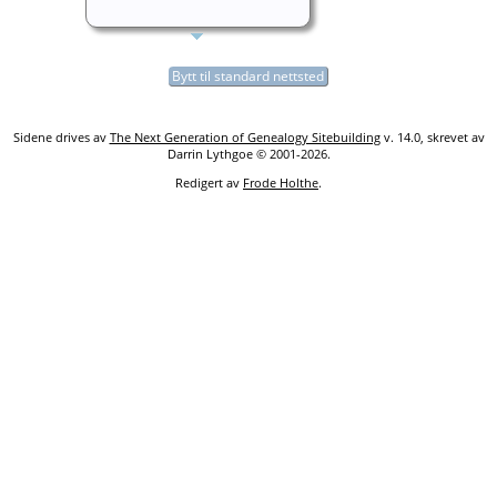
Bytt til standard nettsted
Sidene drives av
The Next Generation of Genealogy Sitebuilding
v. 14.0, skrevet av
Darrin Lythgoe © 2001-2026.
Redigert av
Frode Holthe
.