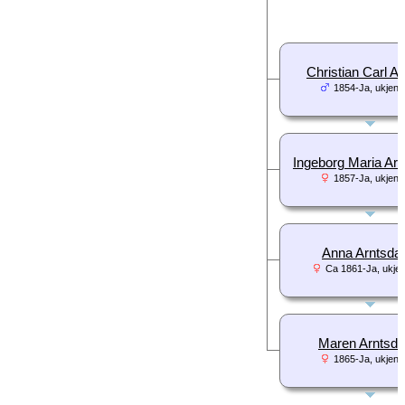
Christian Carl A
1854-Ja, ukjent 
Ingeborg Maria Arn
1857-Ja, ukjent 
Anna Arntsdat
Ca 1861-Ja, ukjen
Maren Arntsda
1865-Ja, ukjent 