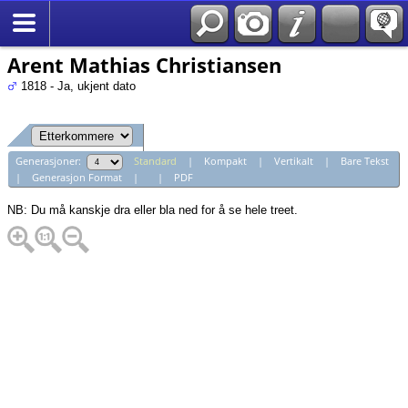
*Norsk
Arent Mathias Christiansen
1818 - Ja, ukjent dato
Generasjoner:
Standard
|
Kompakt
|
Vertikalt
|
Bare Tekst
|
Generasjon Format
|
|
PDF
NB: Du må kanskje dra eller bla ned for å se hele treet.