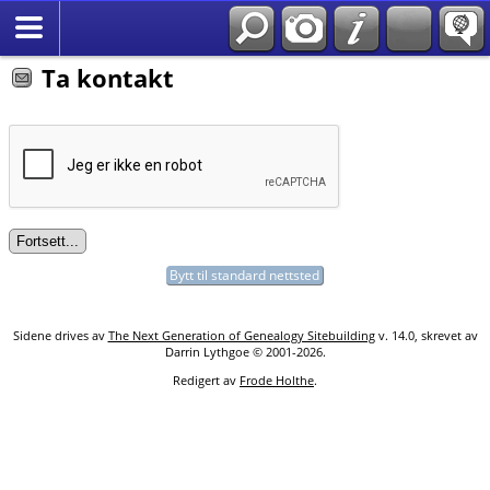
Søk
*Norsk
Ta kontakt
Bytt til standard nettsted
Sidene drives av
The Next Generation of Genealogy Sitebuilding
v. 14.0, skrevet av
Darrin Lythgoe © 2001-2026.
Redigert av
Frode Holthe
.