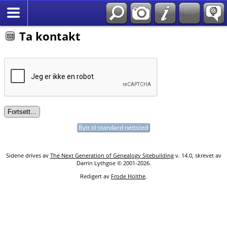
Søk
*Norsk
Ta kontakt
Bytt til standard nettsted
Sidene drives av
The Next Generation of Genealogy Sitebuilding
v. 14.0, skrevet av
Darrin Lythgoe © 2001-2026.
Redigert av
Frode Holthe
.