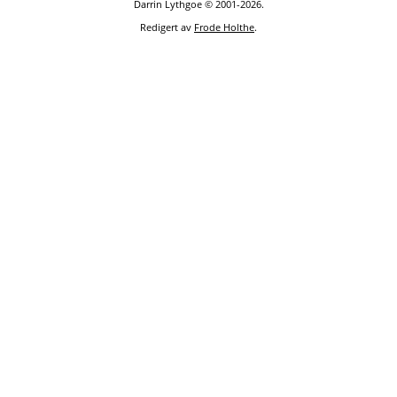
Darrin Lythgoe © 2001-2026.
Redigert av
Frode Holthe
.