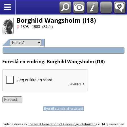
Søk
*Norsk
Borghild Wangsholm (I18)
1898 - 1983 (84 år)
Foreslå en endring: Borghild Wangsholm (I18)
Bytt til standard nettsted
Sidene drives av
The Next Generation of Genealogy Sitebuilding
v. 14.0, skrevet av