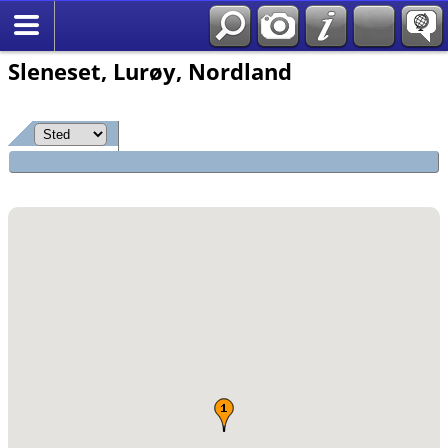
*Norsk
Sleneset, Lurøy, Nordland