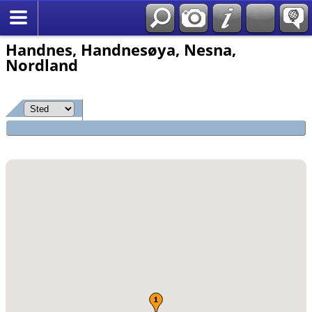
*Norsk
Handnes, Handnesøya, Nesna,
Nordland