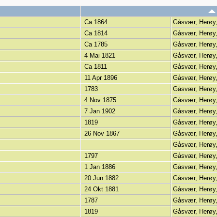
Ca 1864
Gåsvær, Herøy
Ca 1814
Gåsvær, Herøy
Ca 1785
Gåsvær, Herøy
4 Mai 1821
Gåsvær, Herøy
Ca 1811
Gåsvær, Herøy
11 Apr 1896
Gåsvær, Herøy
1783
Gåsvær, Herøy
4 Nov 1875
Gåsvær, Herøy
7 Jan 1902
Gåsvær, Herøy
1819
Gåsvær, Herøy
26 Nov 1867
Gåsvær, Herøy
Gåsvær, Herøy
1797
Gåsvær, Herøy
1 Jan 1886
Gåsvær, Herøy
20 Jun 1882
Gåsvær, Herøy
24 Okt 1881
Gåsvær, Herøy
1787
Gåsvær, Herøy
1819
Gåsvær, Herøy