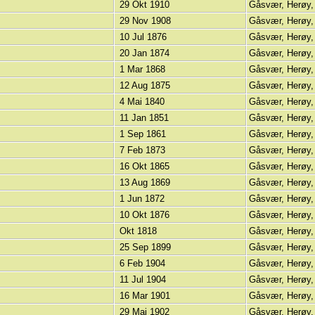
29 Okt 1910
Gåsvær, Herøy,
29 Nov 1908
Gåsvær, Herøy,
10 Jul 1876
Gåsvær, Herøy,
20 Jan 1874
Gåsvær, Herøy,
1 Mar 1868
Gåsvær, Herøy,
12 Aug 1875
Gåsvær, Herøy,
4 Mai 1840
Gåsvær, Herøy,
11 Jan 1851
Gåsvær, Herøy,
1 Sep 1861
Gåsvær, Herøy,
7 Feb 1873
Gåsvær, Herøy,
16 Okt 1865
Gåsvær, Herøy,
13 Aug 1869
Gåsvær, Herøy,
1 Jun 1872
Gåsvær, Herøy,
10 Okt 1876
Gåsvær, Herøy,
Okt 1818
Gåsvær, Herøy,
25 Sep 1899
Gåsvær, Herøy,
6 Feb 1904
Gåsvær, Herøy,
11 Jul 1904
Gåsvær, Herøy,
16 Mar 1901
Gåsvær, Herøy,
29 Mai 1902
Gåsvær, Herøy,