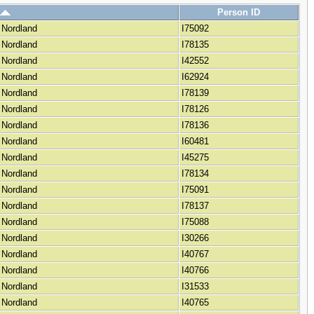
Person ID
 Nordland
I75092
 Nordland
I78135
 Nordland
I42552
 Nordland
I62924
 Nordland
I78139
 Nordland
I78126
 Nordland
I78136
 Nordland
I60481
 Nordland
I45275
 Nordland
I78134
 Nordland
I75091
 Nordland
I78137
 Nordland
I75088
 Nordland
I30266
 Nordland
I40767
 Nordland
I40766
 Nordland
I31533
 Nordland
I40765