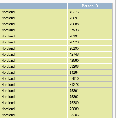
Person ID
, Nordland
I45275
, Nordland
I75091
, Nordland
I75088
, Nordland
I87933
, Nordland
I28191
, Nordland
I90523
, Nordland
I28196
, Nordland
I42748
, Nordland
I42580
, Nordland
I93208
, Nordland
I14184
, Nordland
I87910
, Nordland
I81278
, Nordland
I75391
, Nordland
I75392
, Nordland
I75389
, Nordland
I75089
, Nordland
I93206