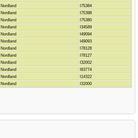
 Nordland
I75384
 Nordland
I75398
 Nordland
I75380
 Nordland
I34589
 Nordland
I49094
 Nordland
I49093
 Nordland
I78128
 Nordland
I78127
 Nordland
I32002
 Nordland
I83774
 Nordland
I14322
 Nordland
I32000