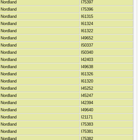
 Nordland
I75397
 Nordland
I75396
 Nordland
I61315
 Nordland
I61324
 Nordland
I61322
 Nordland
I49652
 Nordland
I50337
 Nordland
I50340
 Nordland
I42403
 Nordland
I49638
 Nordland
I61326
 Nordland
I61320
 Nordland
I45252
 Nordland
I45247
 Nordland
I42394
 Nordland
I49640
 Nordland
I21171
 Nordland
I75383
 Nordland
I75381
 Nordland
I75382