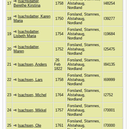
Isachsdatter,
17
1758
Alstahaug,
I48254
Berethe Kirstina
Nordland
Forsland, Stamnes,
Isachsdatter, Karen
18
1750
Alstahaug,
I39277
Maria
Nordland
Forsland, Stamnes,
Isachsdatter,
19
1754
Alstahaug,
I19684
Lisbeth Maria
Nordland
Forsland, Stamnes,
Isachsdatter,
20
1752
Alstahaug,
I25475
Maren
Nordland
26
Forsland, Stamnes,
21
Isachsen, Anders
Feb
Alstahaug,
I84135
1822
Nordland
Forsland, Stamnes,
22
Isachsen, Lars
1758
Alstahaug,
I69999
Nordland
Forsland, Stamnes,
23
Isachsen, Michel
1764
Alstahaug,
I2752
Nordland
Forsland, Stamnes,
24
Isachsen, Mikkel
1757
Alstahaug,
I70001
Nordland
Forsland, Stamnes,
25
Isachsen, Ole
1761
Alstahaug,
I70000