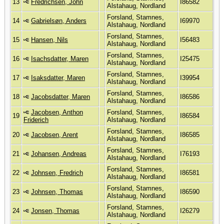
13
Fredrichsen, John
I86582
Alstahaug, Nordland
Forsland, Stamnes,
14
Gabrielsøn, Anders
I69970
Alstahaug, Nordland
Forsland, Stamnes,
15
Hansen, Nils
I56483
Alstahaug, Nordland
Forsland, Stamnes,
16
Isachsdatter, Maren
I25475
Alstahaug, Nordland
Forsland, Stamnes,
17
Isaksdatter, Maren
I39954
Alstahaug, Nordland
Forsland, Stamnes,
18
Jacobsdatter, Maren
I86586
Alstahaug, Nordland
Jacobsen, Anthon
Forsland, Stamnes,
19
I86584
Friderich
Alstahaug, Nordland
Forsland, Stamnes,
20
Jacobsen, Arent
I86585
Alstahaug, Nordland
Forsland, Stamnes,
21
Johansen, Andreas
I76193
Alstahaug, Nordland
Forsland, Stamnes,
22
Johnsen, Fredrich
I86581
Alstahaug, Nordland
Forsland, Stamnes,
23
Johnsen, Thomas
I86590
Alstahaug, Nordland
Forsland, Stamnes,
24
Jonsen, Thomas
I26279
Alstahaug, Nordland