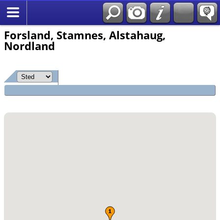
*Norsk
Forsland, Stamnes, Alstahaug,
Nordland