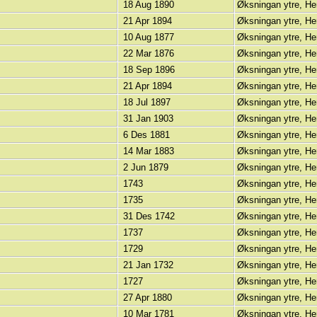
18 Aug 1890
Øksningan ytre, He
21 Apr 1894
Øksningan ytre, He
10 Aug 1877
Øksningan ytre, He
22 Mar 1876
Øksningan ytre, He
18 Sep 1896
Øksningan ytre, He
21 Apr 1894
Øksningan ytre, He
18 Jul 1897
Øksningan ytre, He
31 Jan 1903
Øksningan ytre, He
6 Des 1881
Øksningan ytre, He
14 Mar 1883
Øksningan ytre, He
2 Jun 1879
Øksningan ytre, He
1743
Øksningan ytre, He
1735
Øksningan ytre, He
31 Des 1742
Øksningan ytre, He
1737
Øksningan ytre, He
1729
Øksningan ytre, He
21 Jan 1732
Øksningan ytre, He
1727
Øksningan ytre, He
27 Apr 1880
Øksningan ytre, He
10 Mar 1781
Øksningan ytre, He