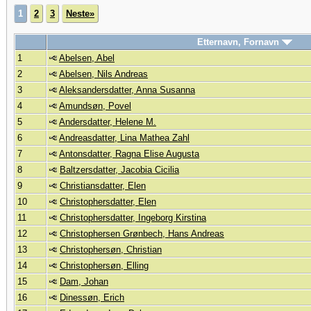
1
2
3
Neste»
Etternavn, Fornavn
1
Abelsen, Abel
2
Abelsen, Nils Andreas
3
Aleksandersdatter, Anna Susanna
4
Amundsøn, Povel
5
Andersdatter, Helene M.
6
Andreasdatter, Lina Mathea Zahl
7
Antonsdatter, Ragna Elise Augusta
8
Baltzersdatter, Jacobia Cicilia
9
Christiansdatter, Elen
10
Christophersdatter, Elen
11
Christophersdatter, Ingeborg Kirstina
12
Christophersen Grønbech, Hans Andreas
13
Christophersøn, Christian
14
Christophersøn, Elling
15
Dam, Johan
16
Dinessøn, Erich