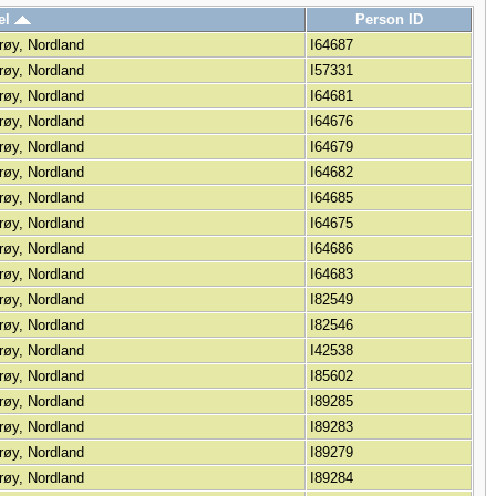
el
Person ID
røy, Nordland
I64687
røy, Nordland
I57331
røy, Nordland
I64681
røy, Nordland
I64676
røy, Nordland
I64679
røy, Nordland
I64682
røy, Nordland
I64685
røy, Nordland
I64675
røy, Nordland
I64686
røy, Nordland
I64683
røy, Nordland
I82549
røy, Nordland
I82546
røy, Nordland
I42538
røy, Nordland
I85602
røy, Nordland
I89285
røy, Nordland
I89283
røy, Nordland
I89279
røy, Nordland
I89284