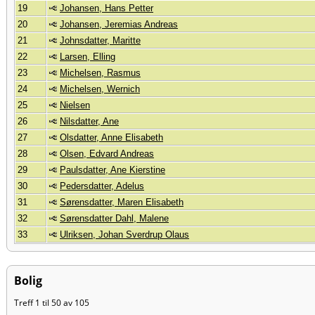
19
Johansen, Hans Petter
20
Johansen, Jeremias Andreas
21
Johnsdatter, Maritte
22
Larsen, Elling
23
Michelsen, Rasmus
24
Michelsen, Wernich
25
Nielsen
26
Nilsdatter, Ane
27
Olsdatter, Anne Elisabeth
28
Olsen, Edvard Andreas
29
Paulsdatter, Ane Kierstine
30
Pedersdatter, Adelus
31
Sørensdatter, Maren Elisabeth
32
Sørensdatter Dahl, Malene
33
Ulriksen, Johan Sverdrup Olaus
Bolig
Treff 1 til 50 av 105