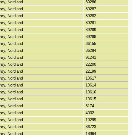
røy, Nordland
I89286
røy, Nordland
I89287
røy, Nordland
I89282
røy, Nordland
I89281
røy, Nordland
I89289
røy, Nordland
I89288
røy, Nordland
I86155
røy, Nordland
I86284
røy, Nordland
I91241
røy, Nordland
I22200
røy, Nordland
I22199
røy, Nordland
I10617
røy, Nordland
I10614
røy, Nordland
I10616
røy, Nordland
I10615
røy, Nordland
I8174
røy, Nordland
I4002
røy, Nordland
I10299
røy, Nordland
I86723
røy, Nordland
I18964