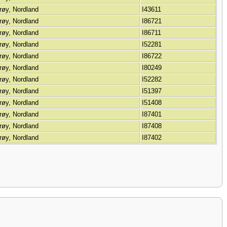
røy, Nordland
I43611
røy, Nordland
I86721
røy, Nordland
I86711
røy, Nordland
I52281
røy, Nordland
I86722
røy, Nordland
I80249
røy, Nordland
I52282
røy, Nordland
I51397
røy, Nordland
I51408
røy, Nordland
I87401
røy, Nordland
I87408
røy, Nordland
I87402