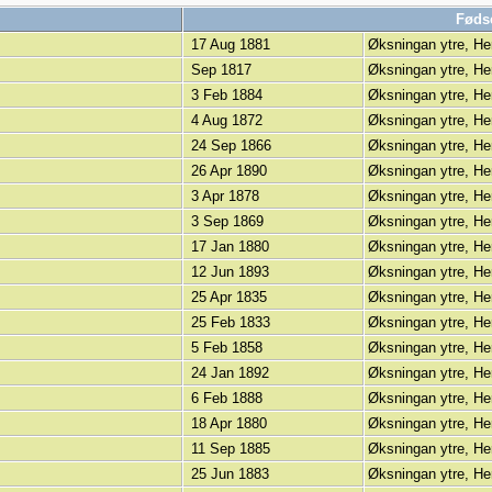
Føds
17 Aug 1881
Øksningan ytre, He
Sep 1817
Øksningan ytre, He
3 Feb 1884
Øksningan ytre, He
4 Aug 1872
Øksningan ytre, He
24 Sep 1866
Øksningan ytre, He
26 Apr 1890
Øksningan ytre, He
3 Apr 1878
Øksningan ytre, He
3 Sep 1869
Øksningan ytre, He
17 Jan 1880
Øksningan ytre, He
12 Jun 1893
Øksningan ytre, He
25 Apr 1835
Øksningan ytre, He
25 Feb 1833
Øksningan ytre, He
5 Feb 1858
Øksningan ytre, He
24 Jan 1892
Øksningan ytre, He
6 Feb 1888
Øksningan ytre, He
18 Apr 1880
Øksningan ytre, He
11 Sep 1885
Øksningan ytre, He
25 Jun 1883
Øksningan ytre, He