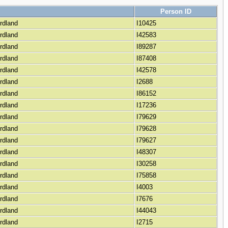
Person ID
ordland
I10425
ordland
I42583
ordland
I89287
ordland
I87408
ordland
I42578
ordland
I2688
ordland
I86152
ordland
I17236
ordland
I79629
ordland
I79628
ordland
I79627
ordland
I48307
ordland
I30258
ordland
I75858
ordland
I4003
ordland
I7676
ordland
I44043
ordland
I2715