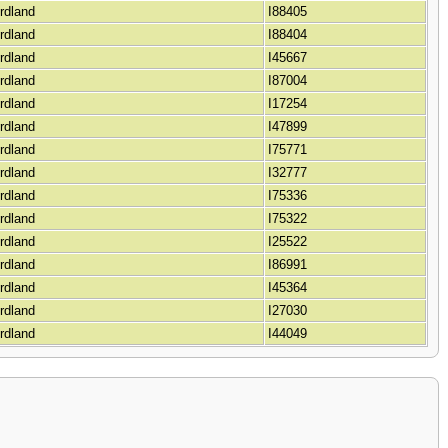
ordland
I88405
ordland
I88404
ordland
I45667
ordland
I87004
ordland
I17254
ordland
I47899
ordland
I75771
ordland
I32777
ordland
I75336
ordland
I75322
ordland
I25522
ordland
I86991
ordland
I45364
ordland
I27030
ordland
I44049