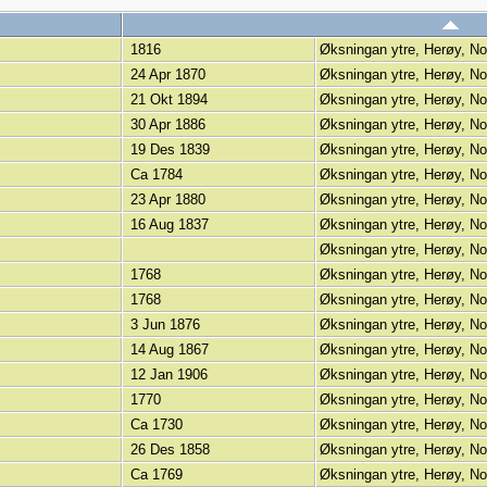
1816
Øksningan ytre, Herøy, N
24 Apr 1870
Øksningan ytre, Herøy, N
21 Okt 1894
Øksningan ytre, Herøy, N
30 Apr 1886
Øksningan ytre, Herøy, N
19 Des 1839
Øksningan ytre, Herøy, N
Ca 1784
Øksningan ytre, Herøy, N
23 Apr 1880
Øksningan ytre, Herøy, N
16 Aug 1837
Øksningan ytre, Herøy, N
Øksningan ytre, Herøy, N
1768
Øksningan ytre, Herøy, N
1768
Øksningan ytre, Herøy, N
3 Jun 1876
Øksningan ytre, Herøy, N
14 Aug 1867
Øksningan ytre, Herøy, N
12 Jan 1906
Øksningan ytre, Herøy, N
1770
Øksningan ytre, Herøy, N
Ca 1730
Øksningan ytre, Herøy, N
26 Des 1858
Øksningan ytre, Herøy, N
Ca 1769
Øksningan ytre, Herøy, N