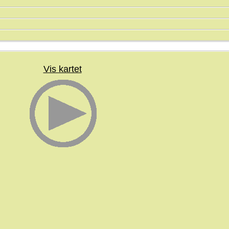
]
]
Vis kartet