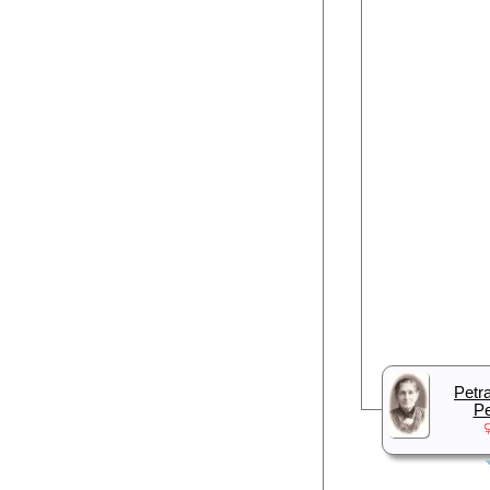
Petr
Pe