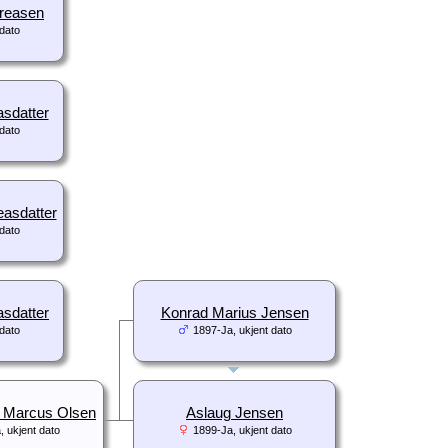
reasen
dato
asdatter
dato
easdatter
dato
asdatter
Konrad Marius Jensen
dato
1897-Ja, ukjent dato
 Marcus Olsen
Aslaug Jensen
, ukjent dato
1899-Ja, ukjent dato