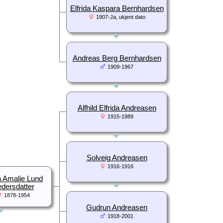
Elfrida Kaspara Bernhardsen
1907-Ja, ukjent dato
Andreas Berg Bernhardsen
1909-1967
Alfhild Elfrida Andreasen
1915-1989
Solveig Andreasen
1916-1916
a Amalie Lund
dersdatter
1878-1954
Gudrun Andreasen
1918-2001