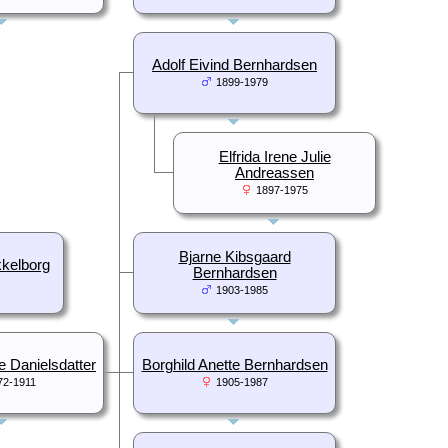
Adolf Eivind Bernhardsen
1899-1979
Elfrida Irene Julie
Andreassen
1897-1975
Bjarne Kibsgaard
kelborg
Bernhardsen
1903-1985
e Danielsdatter
Borghild Anette Bernhardsen
72-1911
1905-1987