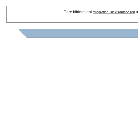
Flere bilder blant
o
fotografier i slektsdatabasen