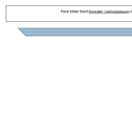
Flere bilder blant
o
fotografier i slektsdatabasen