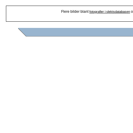
Flere bilder blant
o
fotografier i slektsdatabasen