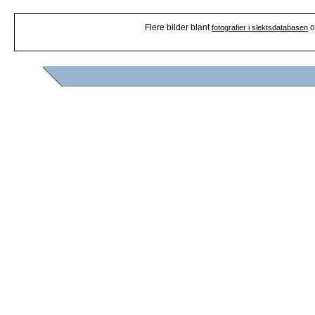
Flere bilder blant
o
fotografier i slektsdatabasen