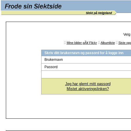
Velg
::
::
::
Mine bilder pÃ¥ Flickr
Albumliste
Siste opp
Skriv ditt brukernavn og passord for å logge inn
Brukernavn
Passord
Jeg har glemt mitt passord
Mistet aktiveringslinken?