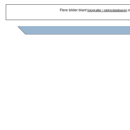
Flere bilder blant
o
fotografier i slektsdatabasen