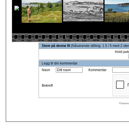
Stem på denne fil
(Nåvarende stilling: 1.5 / 5 med 2 st
Hold pek
Legg til din kommentar
Navn
Kommentar
Bekreft
Powere