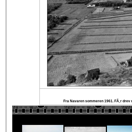
Fra Navaren sommeren 1961. FÃ¸r drev ma