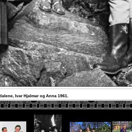
alene, Ivar Hjalmar og Anna 1961.