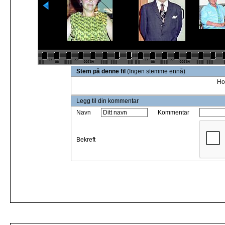
Stem på denne fil
(Ingen stemme ennå)
Ho
Legg til din kommentar
Navn
Kommentar
Bekreft