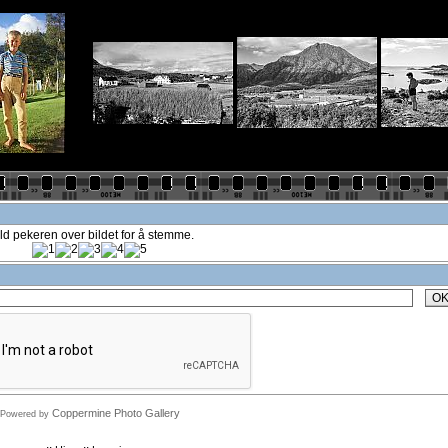
ld pekeren over bildet for å stemme.
O
Coppermine Photo Gallery
Powered by