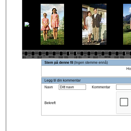
Stem på denne fil
(Ingen stemme ennå)
Ho
Legg til din kommentar
Navn
Kommentar
Bekreft