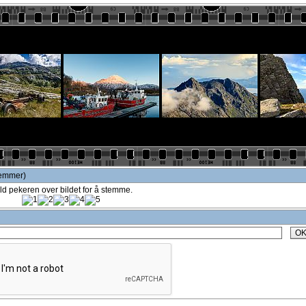
temmer)
ld pekeren over bildet for å stemme.
O