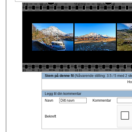
Stem på denne fil
(Nåvarende stilling: 3.5 / 5 med 2 s
Ho
Legg til din kommentar
Navn
Kommentar
Bekreft