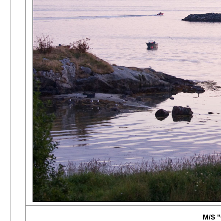
M/S "