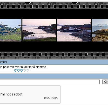
emmer)
ld pekeren over bildet for å stemme.
O