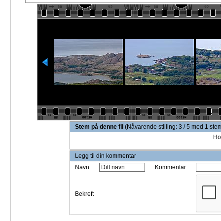
Stem på denne fil
(Nåvarende stilling: 3 / 5 med 1 st
Ho
Legg til din kommentar
Navn
Kommentar
Bekreft