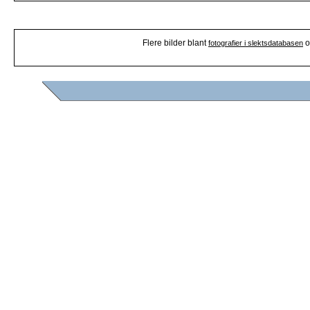
Flere bilder blant
o
fotografier i slektsdatabasen