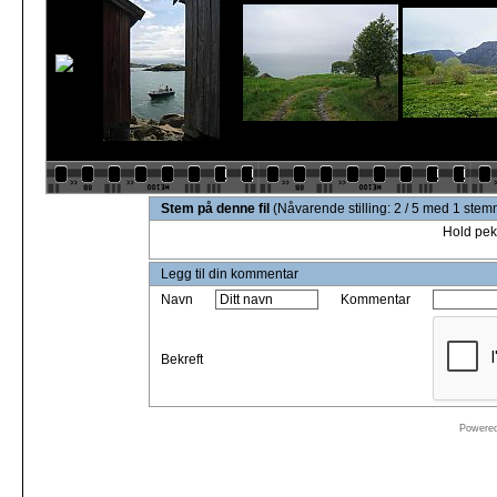
Stem på denne fil
(Nåvarende stilling: 2 / 5 med 1 stem
Hold pek
Legg til din kommentar
Navn
Kommentar
Bekreft
Powere